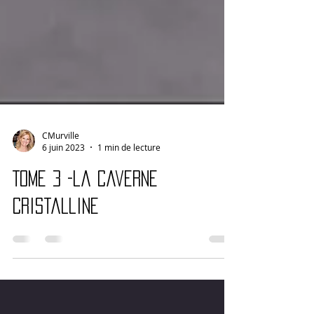
CMurville
6 juin 2023
1 min de lecture
Tome 3 -la caverne
cristalline