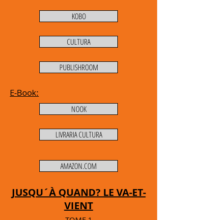
KOBO
CULTURA
PUBLISHROOM
E-Book:
NOOK
LIVRARIA CULTURA
AMAZON.COM
JUSQU´À QUAND? LE VA-ET-
VIENT
TOME 1